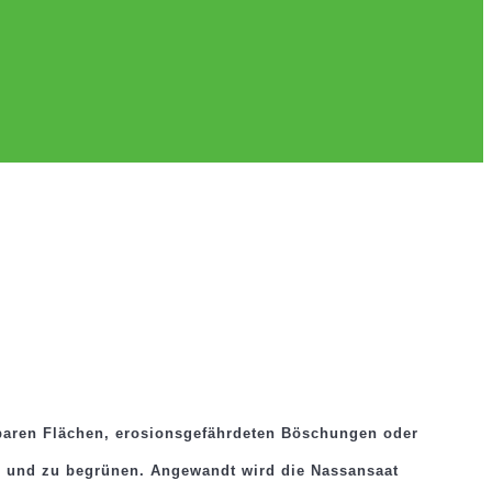
rbaren Flächen, erosionsgefährdeten Böschungen oder
en und zu begrünen. Angewandt wird die Nassansaat