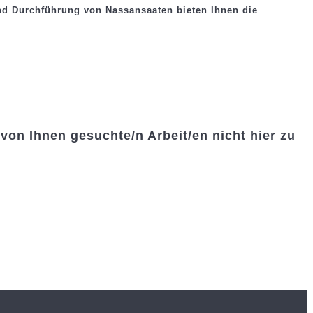
und Durchführung von Nassansaaten bieten Ihnen die
von Ihnen gesuchte/n Arbeit/en nicht hier zu