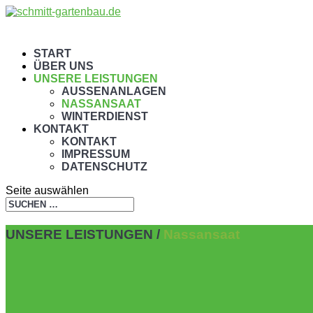
START
ÜBER UNS
UNSERE LEISTUNGEN
AUSSENANLAGEN
NASSANSAAT
WINTERDIENST
KONTAKT
KONTAKT
IMPRESSUM
DATENSCHUTZ
Seite auswählen
UNSERE LEISTUNGEN /
Nassansaat