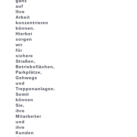
ganz
auf
Ihre
Arbeit
konzentrieren
können.
Hierbei
sorgen
wir
für
sichere
Straßen,
Betriebsflächen,
Parkplätze,
Gehwege
und
Treppenanlagen.
Somit
können
Sie,
ihre
Mitarbeiter
und
ihre
Kunden