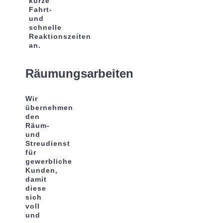
kurze
Fahrt-
und
schnelle
Reaktionszeiten
an.
Räumungsarbeiten
Wir
übernehmen
den
Räum-
und
Streudienst
für
gewerbliche
Kunden,
damit
diese
sich
voll
und