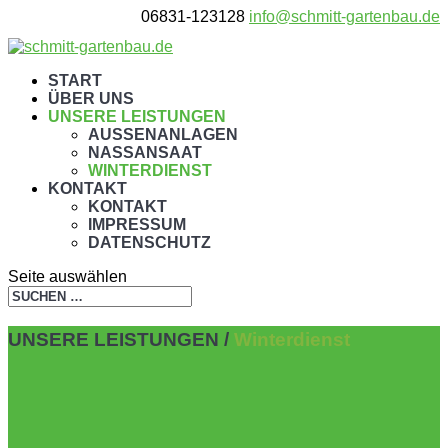
06831-123128
info@schmitt-gartenbau.de
START
ÜBER UNS
UNSERE LEISTUNGEN
AUSSENANLAGEN
NASSANSAAT
WINTERDIENST
KONTAKT
KONTAKT
IMPRESSUM
DATENSCHUTZ
Seite auswählen
UNSERE LEISTUNGEN /
Winterdienst