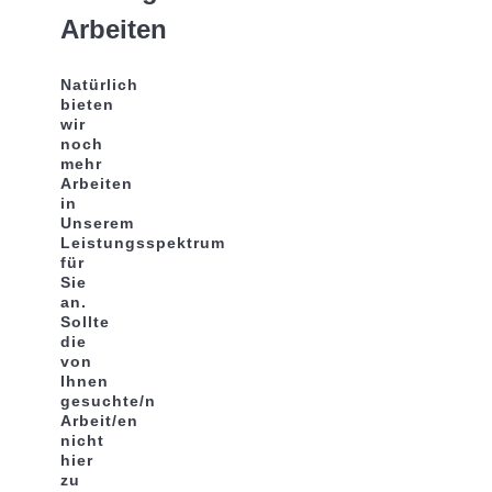
Arbeiten
Natürlich
bieten
wir
noch
mehr
Arbeiten
in
Unserem
Leistungsspektrum
für
Sie
an.
Sollte
die
von
Ihnen
gesuchte/n
Arbeit/en
nicht
hier
zu